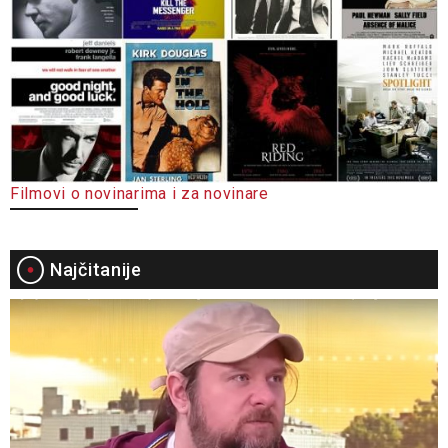
Filmovi o novinarima i za novinare
Najčitanije