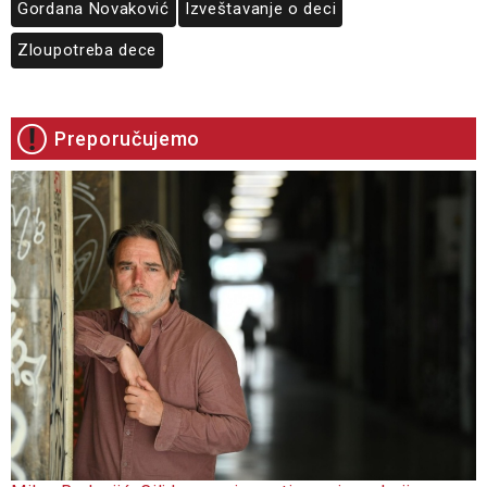
Gordana Novaković
Izveštavanje o deci
Zloupotreba dece
Preporučujemo