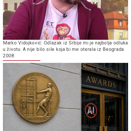
Marko Vidojković: Odlazak iz Srbije mi je najbolja odluka
u životu. A nije bilo sile koja bi me oterala iz Beograda
2008.