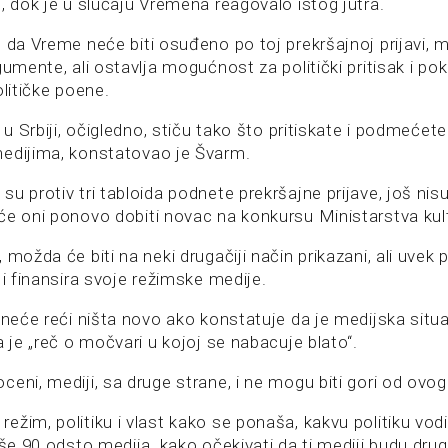
, dok je u slučaju Vremena reagovalo istog jutra.
 da Vreme neće biti osuđeno po toj prekršajnoj prijavi, m
gumente, ali ostavlja mogućnost za politički pritisak i po
olitičke poene.
e u Srbiji, očigledno, stiču tako što pritiskate i podmećet
edijima, konstatovao je Švarm.
u protiv tri tabloida podnete prekršajne prijave, još nisu 
će oni ponovo dobiti novac na konkursu Ministarstva kul
 možda će biti na neki drugačiji način prikazani, ali uvek 
 i finansira svoje režimske medije.
 neće reći ništa novo ako konstatuje da je medijska situac
a je „reč o močvari u kojoj se nabacuje blato“.
eni, mediji, sa druge strane, i ne mogu biti gori od ovog
žim, politiku i vlast kako se ponaša, kakvu politiku vodi
iše 90 odsto medija, kako očekivati da ti mediji budu druga