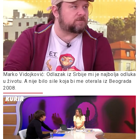
Marko Vidojković: Odlazak iz Srbije mi je najbolja odluka
u životu. A nije bilo sile koja bi me oterala iz Beograda
2008.