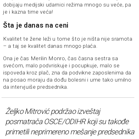
dobijaju medijski udarnici režima mnogo su veće, pa
je i kazna time veća!
Šta je danas na ceni
Kvalitet te žene leži u tome što je ništa nije sramota
– a taj se kvalitet danas mnogo plaća.
Ona je čas Merilin Monro, čas časna sestra sa
svećom, malo podvriskuje i pocupkuje, malo se
ispoveda kroz plač, zna da podvikne zaposlenima da
na posao moraju da dođu bolesni i ume tako umilno
da intervjuiše predsednika.
Željko Mitrović podržao izveštaj
posmatrača OSCE/ODIHR koji su takođe
primetili neprimereno mešanje predsednika