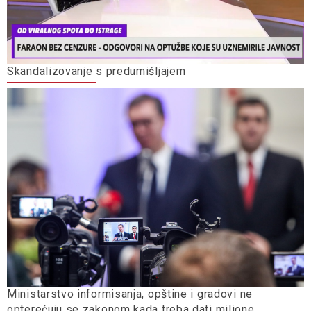
Skandalizovanje s predumišljajem
Ministarstvo informisanja, opštine i gradovi ne
opterećuju se zakonom kada treba dati milione