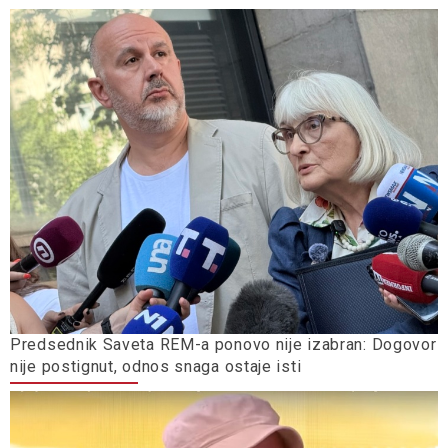
Predsednik Saveta REM-a ponovo nije izabran: Dogovor
nije postignut, odnos snaga ostaje isti