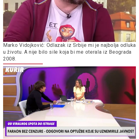
Marko Vidojković: Odlazak iz Srbije mi je najbolja odluka
u životu. A nije bilo sile koja bi me oterala iz Beograda
2008.