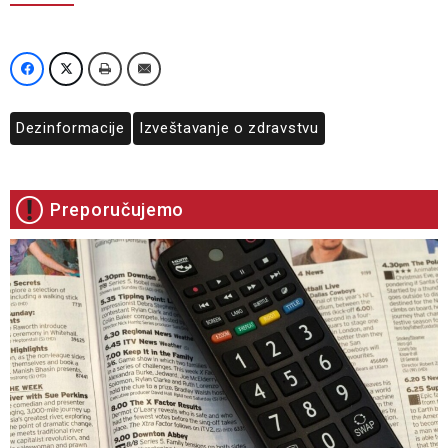
Dezinformacije
Izveštavanje o zdravstvu
Preporučujemo