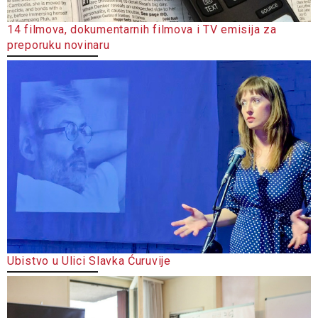
14 filmova, dokumentarnih filmova i TV emisija za
preporuku novinaru
Ubistvo u Ulici Slavka Ćuruvije