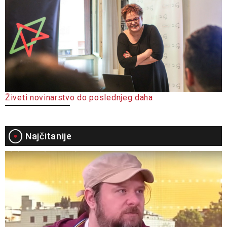
Živeti novinarstvo do poslednjeg daha
Najčitanije