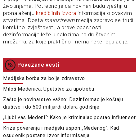
životinjama. Potrebno je da novinari budu vještiji u
pronalaženju
kredibilnih izvora
informacija o ovakvim
stvarima. Dosta
mainstream
medija zapravo se trudi
korektno izvještavati, a prave opasnosti
dezinformacija leže u nalozima na društvenim
mrežama, za koje praktično i nema neke regulacije.
Povezane vesti
Medijska borba za bolje zdravstvo
Miloš Medenica: Uputstvo za upotrebu
Zašto je novinarstvo važno: Dezinformacije koštaju
društvo i do 500 milijardi dolara godišnje
„Ljubi vas Medeni“: Kako je kriminalac postao influenser
Kriza poverenja i medijski uspon „Medenog“: Kad
osuđenik postane izvor informisanja