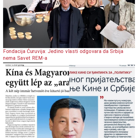
Fondacija Ćuruvija: Jedino vlasti odgovara da Srbija
nema Savet REM-a