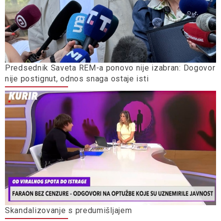
Predsednik Saveta REM-a ponovo nije izabran: Dogovor
nije postignut, odnos snaga ostaje isti
Skandalizovanje s predumišljajem