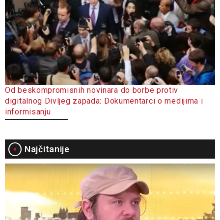
Od beskompromisnih novinara do borbe protiv
digitalnog Divljeg zapada: Dokumentarci o medijima i
informisanju
Najčitanije