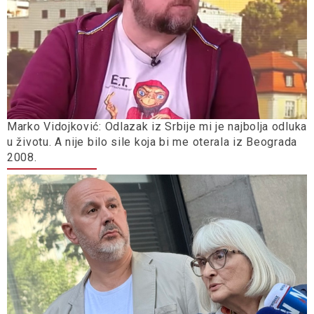
Marko Vidojković: Odlazak iz Srbije mi je najbolja odluka
u životu. A nije bilo sile koja bi me oterala iz Beograda
2008.