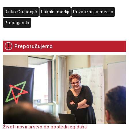
Dinko Gruhonjić
Lokalni mediji
Privatizacija medija
Propaganda
Preporučujemo
Živeti novinarstvo do poslednjeg daha