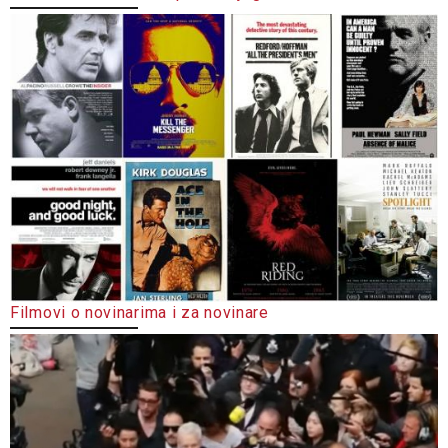
Filmovi o novinarima i za novinare