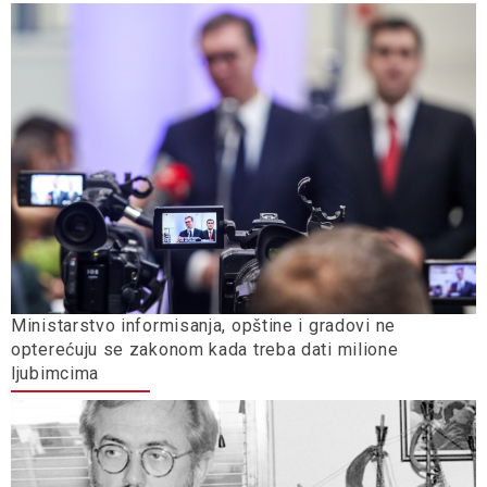
Ministarstvo informisanja, opštine i gradovi ne
opterećuju se zakonom kada treba dati milione
ljubimcima