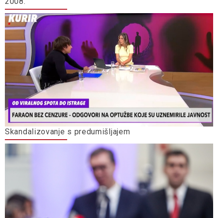
2008.
Skandalizovanje s predumišljajem