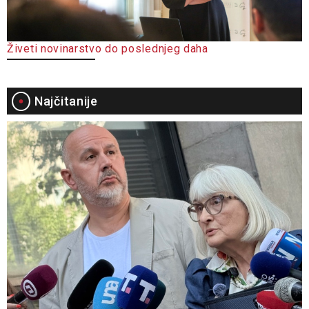
Živeti novinarstvo do poslednjeg daha
Najčitanije