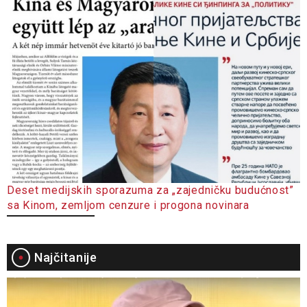
Deset medijskih sporazuma za „zajedničku budućnost”
sa Kinom, zemljom cenzure i progona novinara
Najčitanije