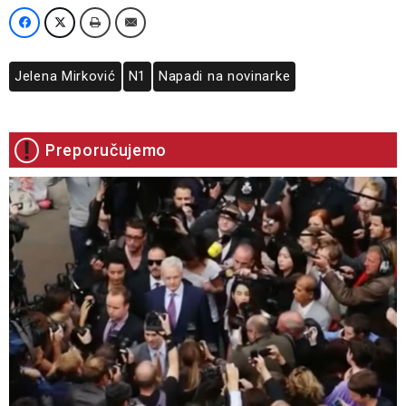
Jelena Mirković
N1
Napadi na novinarke
Preporučujemo