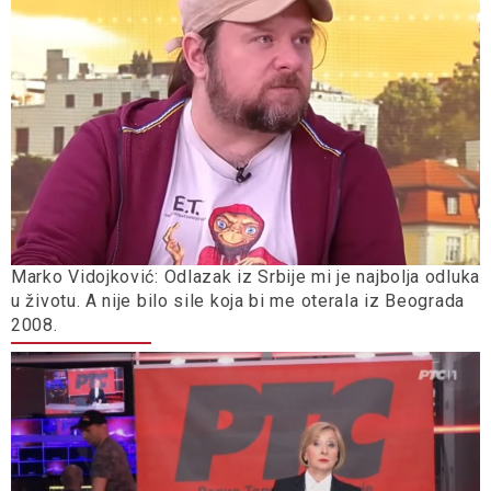
Marko Vidojković: Odlazak iz Srbije mi je najbolja odluka
u životu. A nije bilo sile koja bi me oterala iz Beograda
2008.