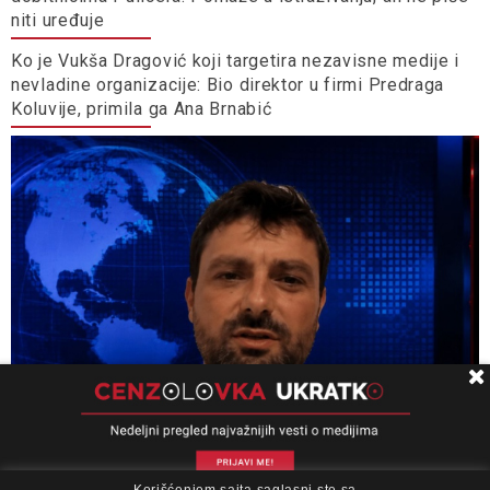
niti uređuje
Ko je Vukša Dragović koji targetira nezavisne medije i
nevladine organizacije: Bio direktor u firmi Predraga
Koluvije, primila ga Ana Brnabić