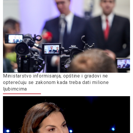
Ministarstvo informisanja, opštine i gradovi ne
opterećuju se zakonom kada treba dati milione
ljubimcima