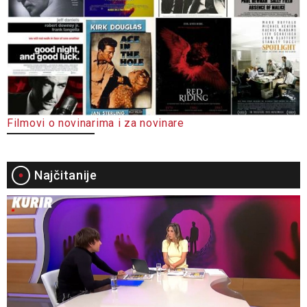
Filmovi o novinarima i za novinare
Najčitanije