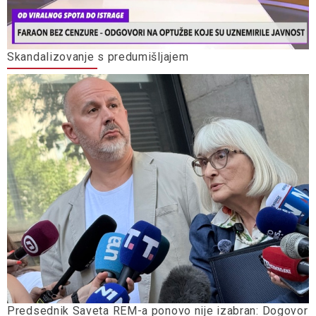
Skandalizovanje s predumišljajem
Predsednik Saveta REM-a ponovo nije izabran: Dogovor