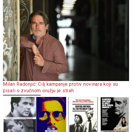
Milan Radonjić: Cilj kampanje protiv novinara koji su
pisali o zvučnom oružju je strah