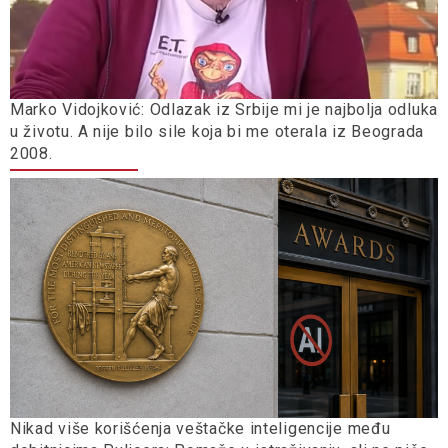
Marko Vidojković: Odlazak iz Srbije mi je najbolja odluka
u životu. A nije bilo sile koja bi me oterala iz Beograda
2008.
Nikad više korišćenja veštačke inteligencije među