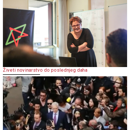
Živeti novinarstvo do poslednjeg daha