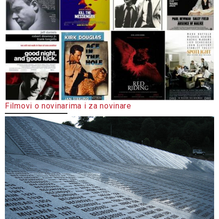
Filmovi o novinarima i za novinare