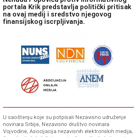
portala Krik predstavlja politički pritisak
na ovaj medij i sredstvo njegovog
finansijskog iscrpljivanja.
U saoštenju koje su potpisali Nezavisno udruženje
novinara Srbije, Nezavisno društvo novinara
Vojvodine, Asocijacija nezavisnih elektronskih medija,