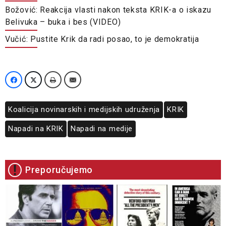
Božović: Reakcija vlasti nakon teksta KRIK-a o iskazu
Belivuka – buka i bes (VIDEO)
Vučić: Pustite Krik da radi posao, to je demokratija
Koalicija novinarskih i medijskih udruženja
KRIK
Napadi na KRIK
Napadi na medije
Preporučujemo