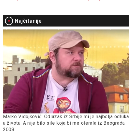
Najčitanije
Marko Vidojković: Odlazak iz Srbije mi je najbolja odluka
u životu. A nije bilo sile koja bi me oterala iz Beograda
2008.