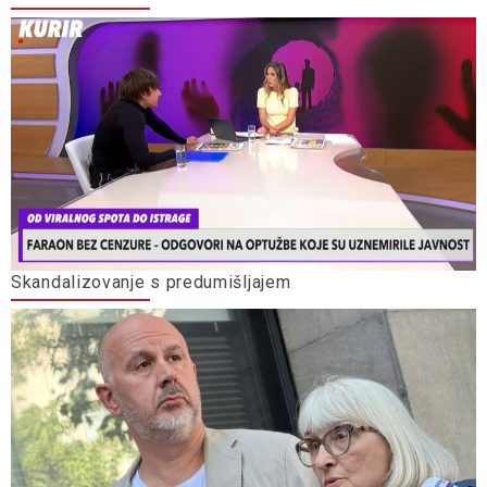
Skandalizovanje s predumišljajem