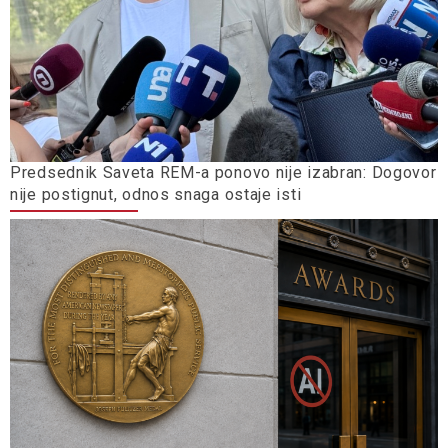
Predsednik Saveta REM-a ponovo nije izabran: Dogovor
nije postignut, odnos snaga ostaje isti