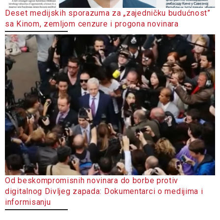
Deset medijskih sporazuma za „zajedničku budućnost”
sa Kinom, zemljom cenzure i progona novinara
Od beskompromisnih novinara do borbe protiv
digitalnog Divljeg zapada: Dokumentarci o medijima i
informisanju