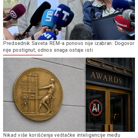
Predsednik Saveta REM-a ponovo nije izabran: Dogovor
nije postignut, odnos snaga ostaje isti
Nikad više korišćenja veštačke inteligencije među