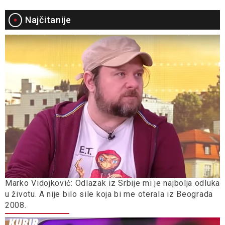
Najčitanije
Marko Vidojković: Odlazak iz Srbije mi je najbolja odluka
u životu. A nije bilo sile koja bi me oterala iz Beograda
2008.