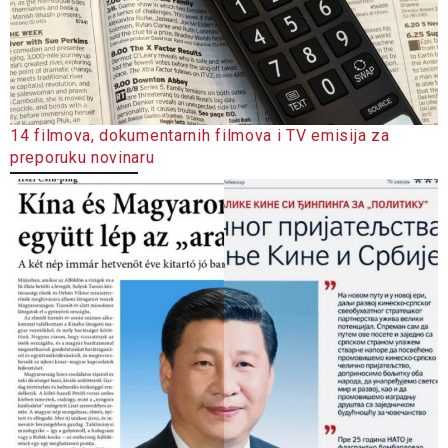
14 filmova, dokumentarnih filmova i TV emisija za
preporuku novinaru