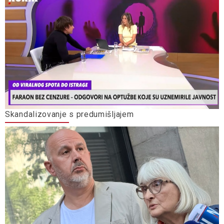
Skandalizovanje s predumišljajem