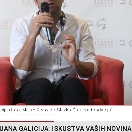
cija (foto: Marko Risović / Slavko Ćuruvija fondacija)
UANA GALICIJA: ISKUSTVA VAŠIH NOVINA