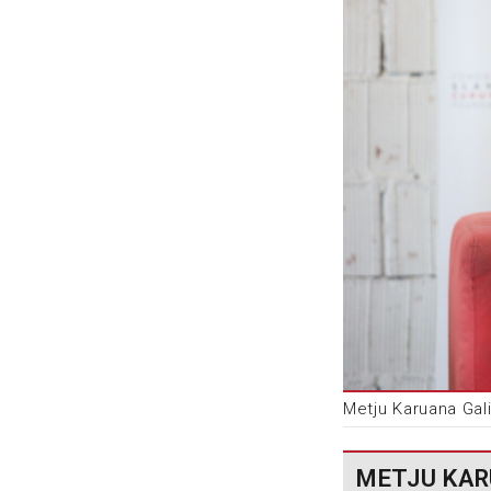
Metju Karuana Gali
METJU KAR