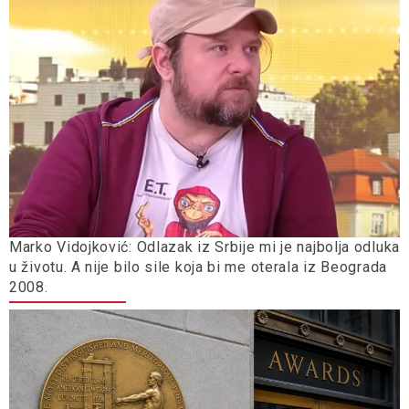
Marko Vidojković: Odlazak iz Srbije mi je najbolja odluka
u životu. A nije bilo sile koja bi me oterala iz Beograda
2008.