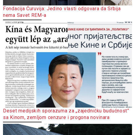
Fondacija Ćuruvija: Jedino vlasti odgovara da Srbija
nema Savet REM-a
Deset medijskih sporazuma za „zajedničku budućnost”
sa Kinom, zemljom cenzure i progona novinara