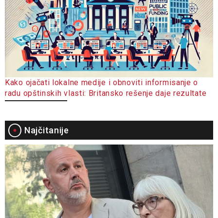
Kako ojačati lokalne medije i obnoviti informisanje o
radu opštinskih vlasti: Britansko rešenje daje rezultate
Najčitanije