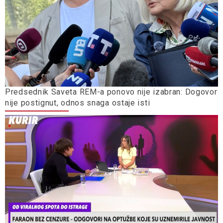
Predsednik Saveta REM-a ponovo nije izabran: Dogovor
nije postignut, odnos snaga ostaje isti