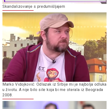
Skandalizovanje s predumišljajem
Marko Vidojković: Odlazak iz Srbije mi je najbolja odluka
u životu. A nije bilo sile koja bi me oterala iz Beograda
2008.