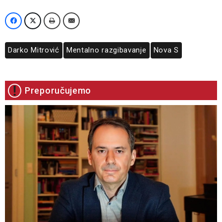
Darko Mitrović
Mentalno razgibavanje
Nova S
Preporučujemo