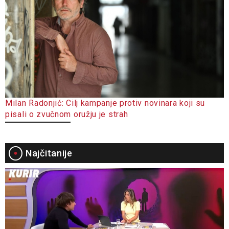
Milan Radonjić: Cilj kampanje protiv novinara koji su
pisali o zvučnom oružju je strah
Najčitanije