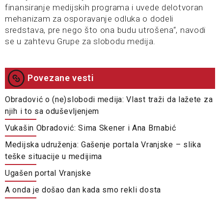
finansiranje medijskih programa i uvede delotvoran
mehanizam za osporavanje odluka o dodeli
sredstava, pre nego što ona budu utrošena“, navodi
se u zahtevu Grupe za slobodu medija.
Povezane vesti
Obradović o (ne)slobodi medija: Vlast traži da lažete za
njih i to sa oduševljenjem
Vukašin Obradović: Sima Skener i Ana Brnabić
Medijska udruženja: Gašenje portala Vranjske – slika
teške situacije u medijima
Ugašen portal Vranjske
A onda je došao dan kada smo rekli dosta