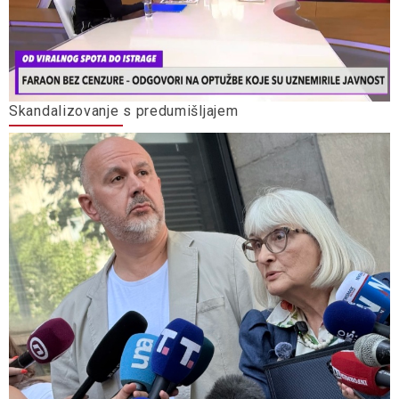
Skandalizovanje s predumišljajem