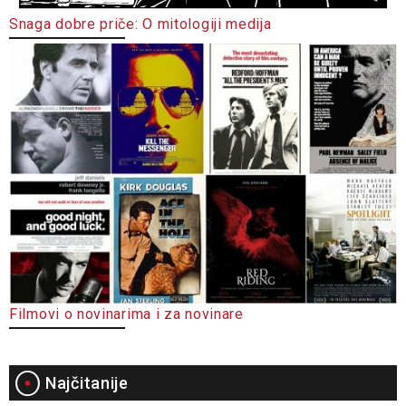
Snaga dobre priče: O mitologiji medija
Filmovi o novinarima i za novinare
Najčitanije