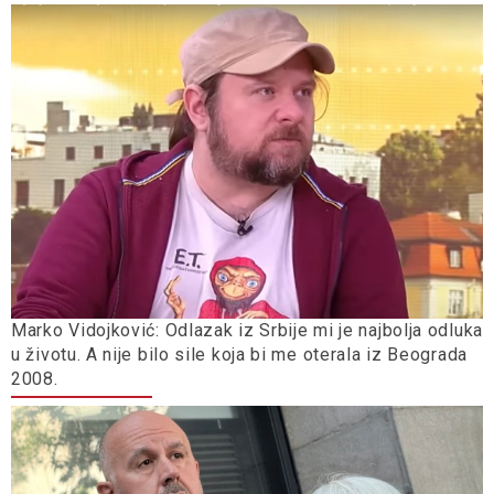
Marko Vidojković: Odlazak iz Srbije mi je najbolja odluka
u životu. A nije bilo sile koja bi me oterala iz Beograda
2008.