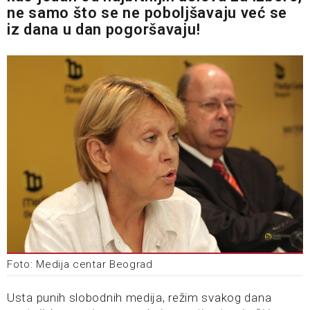
ne samo što se ne poboljšavaju već se
iz dana u dan pogoršavaju!
Foto: Medija centar Beograd
Usta punih slobodnih medija, režim svakog dana