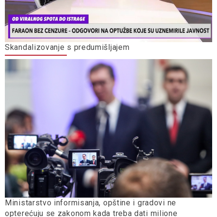
Skandalizovanje s predumišljajem
Ministarstvo informisanja, opštine i gradovi ne
opterećuju se zakonom kada treba dati milione