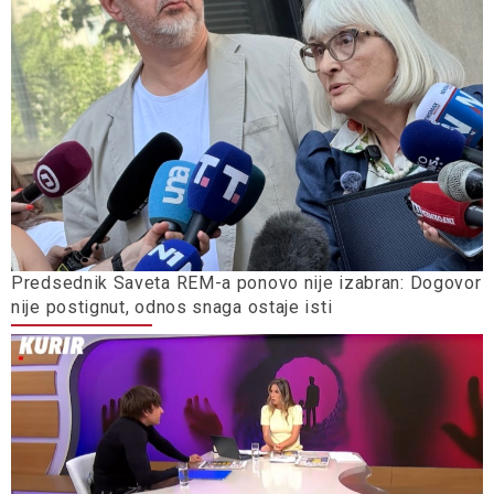
Predsednik Saveta REM-a ponovo nije izabran: Dogovor
nije postignut, odnos snaga ostaje isti