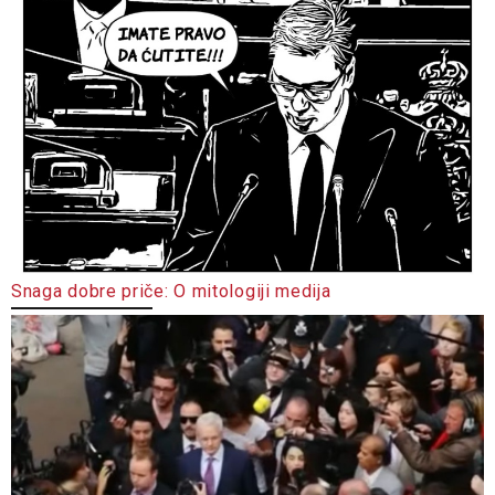
Snaga dobre priče: O mitologiji medija