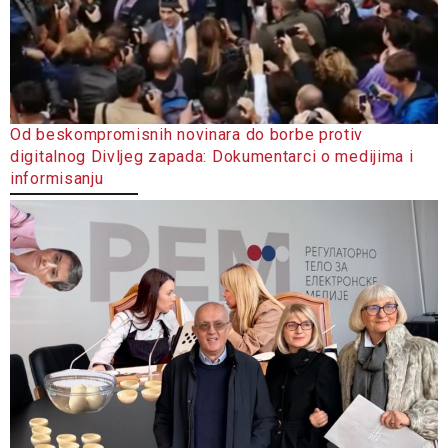
Od beskompromisnih novinara do borbe protiv
digitalnog Divljeg zapada: Dokumentarci o medijima i
informisanju