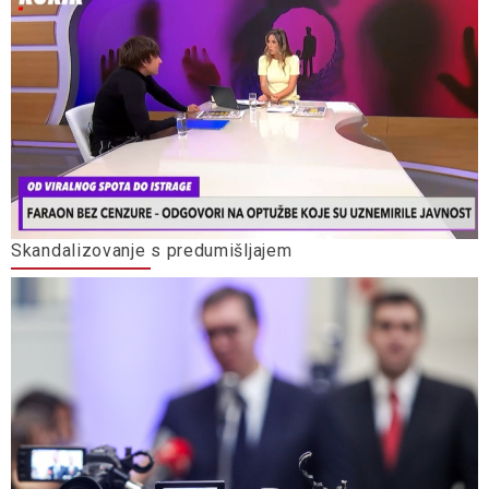
Skandalizovanje s predumišljajem