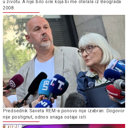
u životu. A nije bilo sile koja bi me oterala iz Beograda
2008.
Predsednik Saveta REM-a ponovo nije izabran: Dogovor
nije postignut, odnos snaga ostaje isti