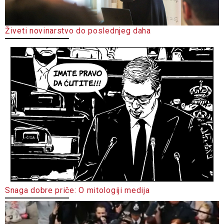
Živeti novinarstvo do poslednjeg daha
Snaga dobre priče: O mitologiji medija