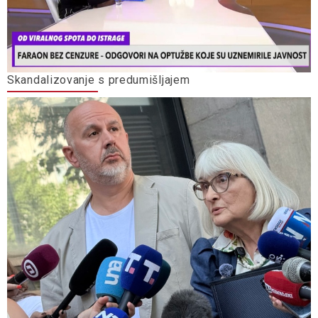
Skandalizovanje s predumišljajem