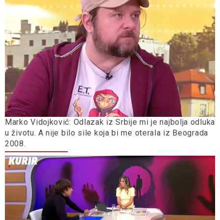
Marko Vidojković: Odlazak iz Srbije mi je najbolja odluka
u životu. A nije bilo sile koja bi me oterala iz Beograda
2008.