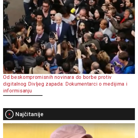
Od beskompromisnih novinara do borbe protiv
digitalnog Divljeg zapada: Dokumentarci o medijima i
informisanju
Najčitanije