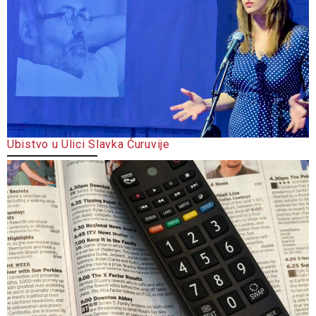
Ubistvo u Ulici Slavka Ćuruvije