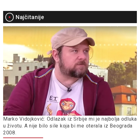
Najčitanije
Marko Vidojković: Odlazak iz Srbije mi je najbolja odluka
u životu. A nije bilo sile koja bi me oterala iz Beograda
2008.