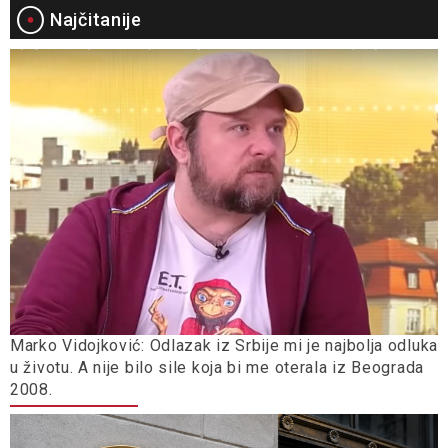
Najčitanije
Marko Vidojković: Odlazak iz Srbije mi je najbolja odluka
u životu. A nije bilo sile koja bi me oterala iz Beograda
2008.