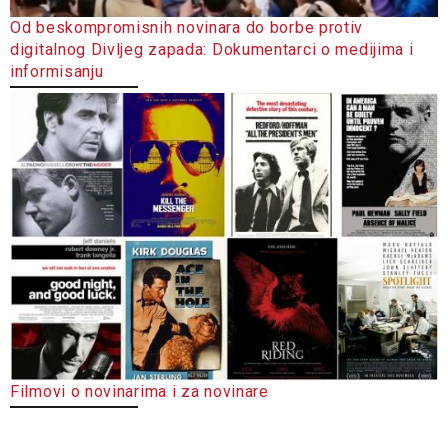
Od beskompromisnih novinara do borbe protiv
digitalnog Divljeg zapada: Dokumentarci o medijima i
informisanju
Filmovi o novinarima i za novinare