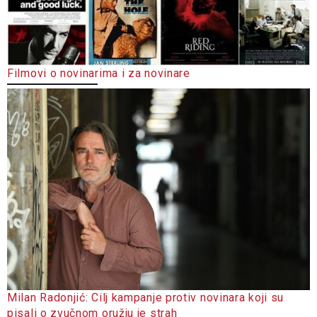
Filmovi o novinarima i za novinare
Milan Radonjić: Cilj kampanje protiv novinara koji su
pisali o zvučnom oružju je strah