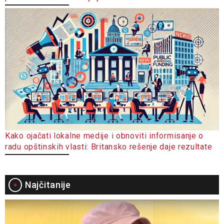
Kako ojačati lokalne medije i obnoviti informisanje o
radu opštinskih vlasti: Britansko rešenje daje rezultate
Najčitanije