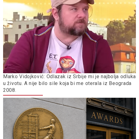
Marko Vidojković: Odlazak iz Srbije mi je najbolja odluka
u životu. A nije bilo sile koja bi me oterala iz Beograda
2008.