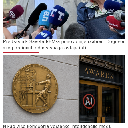
Predsednik Saveta REM-a ponovo nije izabran: Dogovor
nije postignut, odnos snaga ostaje isti
Nikad više korišćenja veštačke inteligencije među