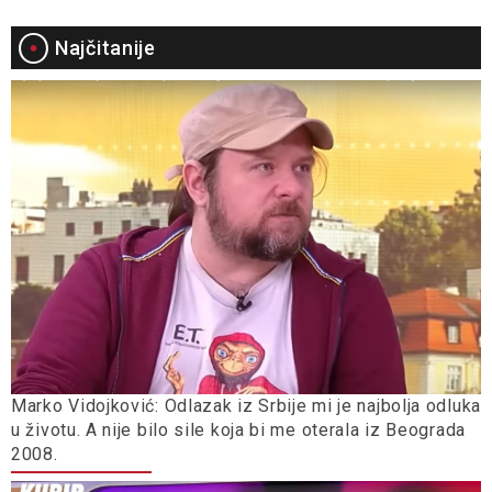
Najčitanije
Marko Vidojković: Odlazak iz Srbije mi je najbolja odluka
u životu. A nije bilo sile koja bi me oterala iz Beograda
2008.