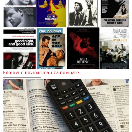
Filmovi o novinarima i za novinare