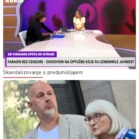
Skandalizovanje s predumišljajem