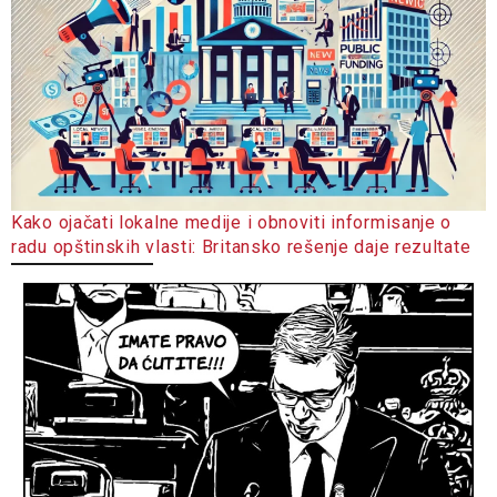
Kako ojačati lokalne medije i obnoviti informisanje o
radu opštinskih vlasti: Britansko rešenje daje rezultate