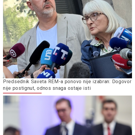
Predsednik Saveta REM-a ponovo nije izabran: Dogovor
nije postignut, odnos snaga ostaje isti