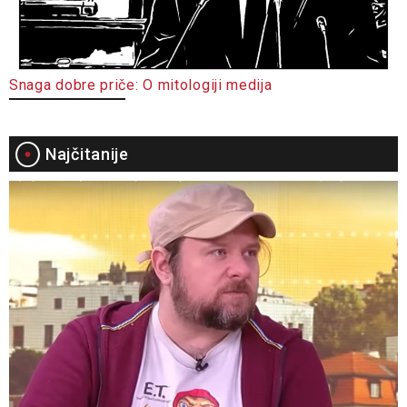
Snaga dobre priče: O mitologiji medija
Najčitanije