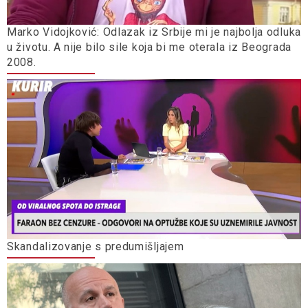
Marko Vidojković: Odlazak iz Srbije mi je najbolja odluka
u životu. A nije bilo sile koja bi me oterala iz Beograda
2008.
Skandalizovanje s predumišljajem