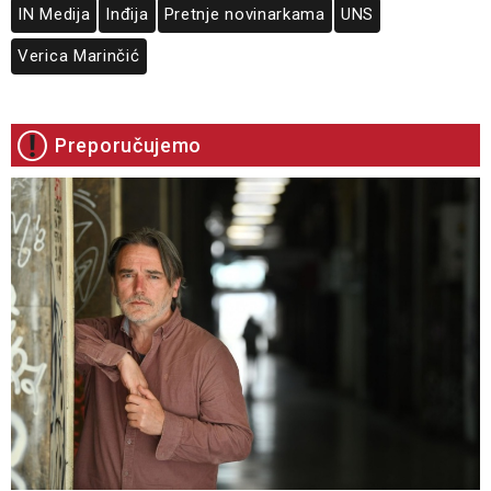
IN Medija
Inđija
Pretnje novinarkama
UNS
Verica Marinčić
Preporučujemo