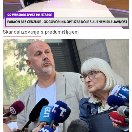
Skandalizovanje s predumišljajem