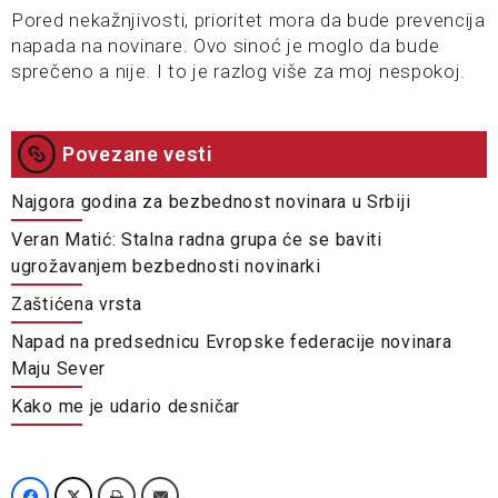
Pored nekažnjivosti, prioritet mora da bude prevencija
napada na novinare. Ovo sinoć je moglo da bude
sprečeno a nije. I to je razlog više za moj nespokoj.
Povezane vesti
Najgora godina za bezbednost novinara u Srbiji
Veran Matić: Stalna radna grupa će se baviti
ugrožavanjem bezbednosti novinarki
Zaštićena vrsta
Napad na predsednicu Evropske federacije novinara
Maju Sever
Kako me je udario desničar