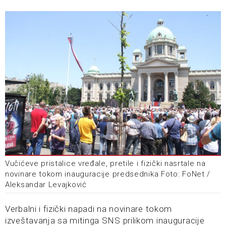
Vučićeve pristalice vređale, pretile i fizički nasrtale na
novinare tokom inauguracije predsednika Foto: FoNet /
Aleksandar Levajković
Verbalni i fizički napadi na novinare tokom
izveštavanja sa mitinga SNS prilikom inauguracije