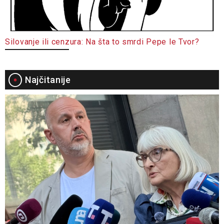
Silovanje ili cenzura: Na šta to smrdi Pepe le Tvor?
Najčitanije