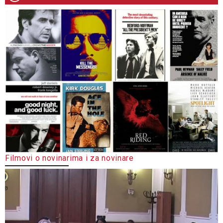
Filmovi o novinarima i za novinare