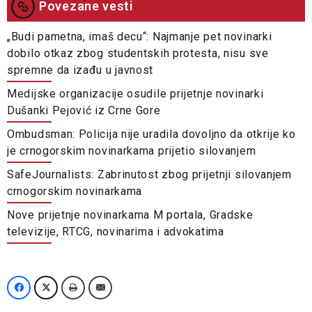
Povezane vesti
„Budi pametna, imaš decu“: Najmanje pet novinarki
dobilo otkaz zbog studentskih protesta, nisu sve
spremne da izađu u javnost
Medijske organizacije osudile prijetnje novinarki
Dušanki Pejović iz Crne Gore
Ombudsman: Policija nije uradila dovoljno da otkrije ko
je crnogorskim novinarkama prijetio silovanjem
SafeJournalists: Zabrinutost zbog prijetnji silovanjem
crnogorskim novinarkama
Nove prijetnje novinarkama M portala, Gradske
televizije, RTCG, novinarima i advokatima