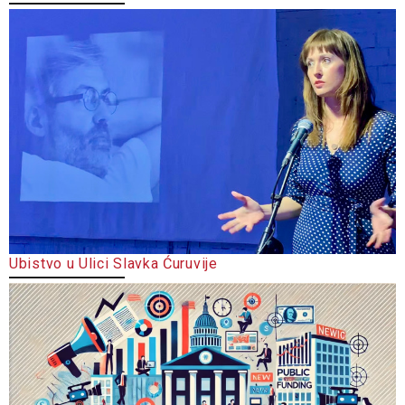
Ubistvo u Ulici Slavka Ćuruvije