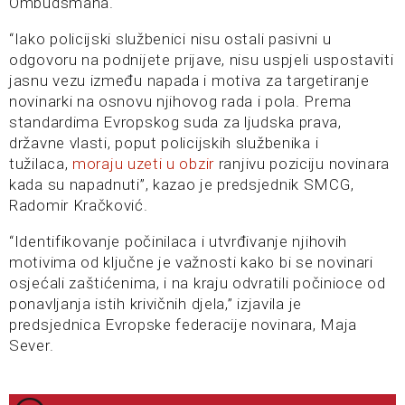
Ombudsmana.
“Iako policijski službenici nisu ostali pasivni u
odgovoru na podnijete prijave, nisu uspjeli uspostaviti
jasnu vezu između napada i motiva za targetiranje
novinarki na osnovu njihovog rada i pola. Prema
standardima Evropskog suda za ljudska prava,
državne vlasti, poput policijskih službenika i
tužilaca,
moraju uzeti u obzir
ranjivu poziciju novinara
kada su napadnuti”, kazao je predsjednik SMCG,
Radomir Kračković.
“Identifikovanje počinilaca i utvrđivanje njihovih
motivima od ključne je važnosti kako bi se novinari
osjećali zaštićenima, i na kraju odvratili počinioce od
ponavljanja istih krivičnih djela,” izjavila je
predsjednica Evropske federacije novinara, Maja
Sever.