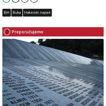
BiH
Buka
Hakerski napad
Preporučujemo