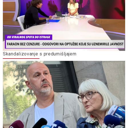
Skandalizovanje s predumišljajem