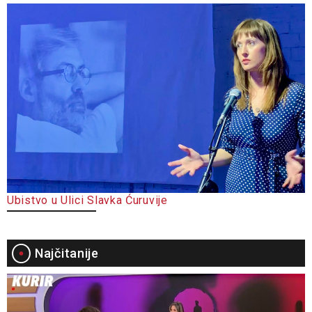
Ubistvo u Ulici Slavka Ćuruvije
Najčitanije