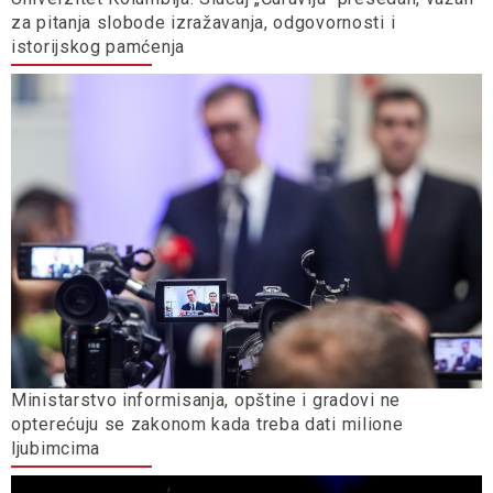
za pitanja slobode izražavanja, odgovornosti i
istorijskog pamćenja
Ministarstvo informisanja, opštine i gradovi ne
opterećuju se zakonom kada treba dati milione
ljubimcima