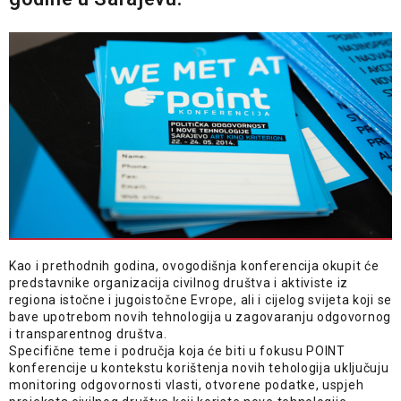
Kao i prethodnih godina, ovogodišnja konferencija okupit će
predstavnike organizacija civilnog društva i aktiviste iz
regiona istočne i jugoistočne Evrope, ali i cijelog svijeta koji se
bave upotrebom novih tehnologija u zagovaranju odgovornog
i transparentnog društva.
Specifične teme i područja koja će biti u fokusu POINT
konferencije u kontekstu korištenja novih tehologija uključuju
monitoring odgovornosti vlasti, otvorene podatke, uspjeh