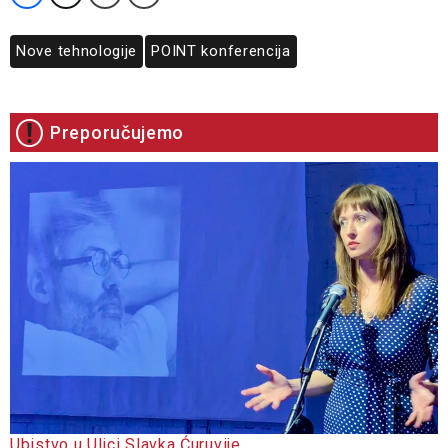
Nove tehnologije
POINT konferencija
Preporučujemo
Ubistvo u Ulici Slavka Ćuruvije