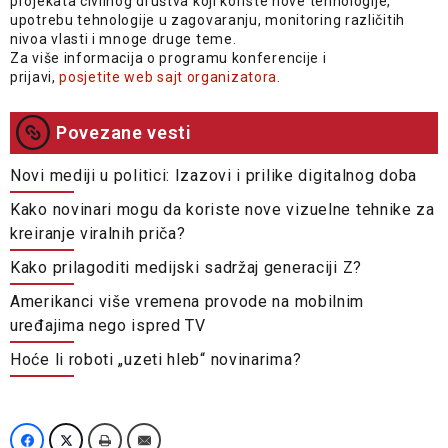
projekata civilnog društva koji koriste nove tehnologije,
upotrebu tehnologije u zagovaranju, monitoring različitih
nivoa vlasti i mnoge druge teme.
Za više informacija o programu konferencije i
prijavi,
posjetite web sajt organizatora
.
Povezane vesti
Novi mediji u politici: Izazovi i prilike digitalnog doba
Kako novinari mogu da koriste nove vizuelne tehnike za
kreiranje viralnih priča?
Kako prilagoditi medijski sadržaj generaciji Z?
Amerikanci više vremena provode na mobilnim
uređajima nego ispred TV
Hoće li roboti „uzeti hleb“ novinarima?