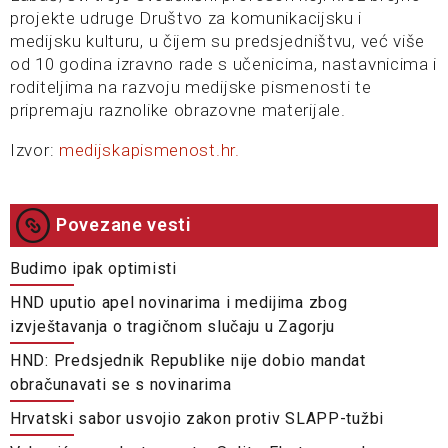
projekte udruge Društvo za komunikacijsku i
medijsku kulturu, u čijem su predsjedništvu, već više
od 10 godina izravno rade s učenicima, nastavnicima i
roditeljima na razvoju medijske pismenosti te
pripremaju raznolike obrazovne materijale.
Izvor:
medijskapismenost.hr.
Povezane vesti
Budimo ipak optimisti
HND uputio apel novinarima i medijima zbog
izvještavanja o tragičnom slučaju u Zagorju
HND: Predsjednik Republike nije dobio mandat
obračunavati se s novinarima
Hrvatski sabor usvojio zakon protiv SLAPP-tužbi