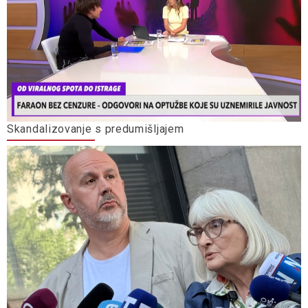
Skandalizovanje s predumišljajem