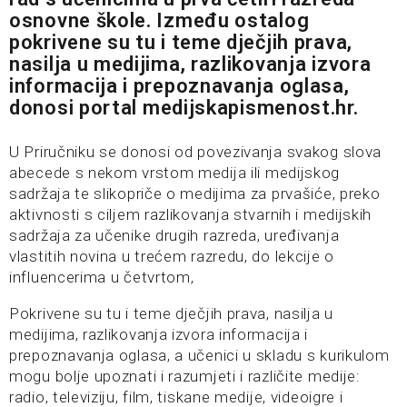
osnovne škole. Između ostalog
pokrivene su tu i teme dječjih prava,
nasilja u medijima, razlikovanja izvora
informacija i prepoznavanja oglasa,
donosi portal
medijskapismenost.hr
.
U Priručniku se donosi od povezivanja svakog slova
abecede s nekom vrstom medija ili medijskog
sadržaja te slikopriče o medijima za prvašiće, preko
aktivnosti s ciljem razlikovanja stvarnih i medijskih
sadržaja za učenike drugih razreda, uređivanja
vlastitih novina u trećem razredu, do lekcije o
influencerima u četvrtom,
Pokrivene su tu i teme dječjih prava, nasilja u
medijima, razlikovanja izvora informacija i
prepoznavanja oglasa, a učenici u skladu s kurikulom
mogu bolje upoznati i razumjeti i različite medije:
radio, televiziju, film, tiskane medije, videoigre i