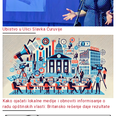
Ubistvo u Ulici Slavka Ćuruvije
Kako ojačati lokalne medije i obnoviti informisanje o
radu opštinskih vlasti: Britansko rešenje daje rezultate