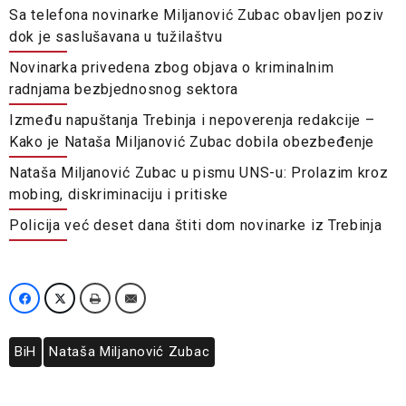
Sa telefona novinarke Miljanović Zubac obavljen poziv
dok je saslušavana u tužilaštvu
Novinarka privedena zbog objava o kriminalnim
radnjama bezbjednosnog sektora
Između napuštanja Trebinja i nepoverenja redakcije –
Kako je Nataša Miljanović Zubac dobila obezbeđenje
Nataša Miljanović Zubac u pismu UNS-u: Prolazim kroz
mobing, diskriminaciju i pritiske
Policija već deset dana štiti dom novinarke iz Trebinja
BiH
Nataša Miljanović Zubac