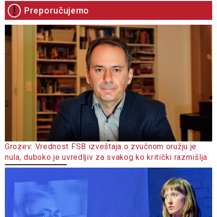
Preporučujemo
Grozev: Vrednost FSB izveštaja o zvučnom oružju je
nula, duboko je uvredljiv za svakog ko kritički razmišlja