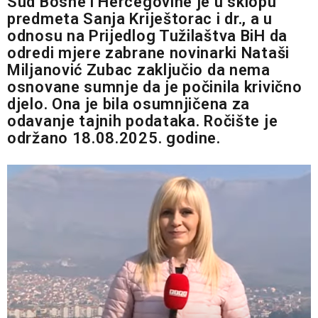
Sud Bosne i Hercegovine je u sklopu
predmeta Sanja Kriještorac i dr., a u
odnosu na Prijedlog Tužilaštva BiH da
odredi mjere zabrane novinarki Nataši
Miljanović Zubac zaključio da nema
osnovane sumnje da je počinila krivično
djelo. Ona je bila osumnjičena za
odavanje tajnih podataka. Ročište je
održano 18.08.2025. godine.