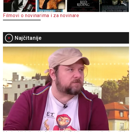
Filmovi o novinarima i za novinare
Najčitanije