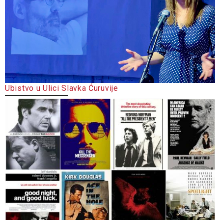
Ubistvo u Ulici Slavka Ćuruvije