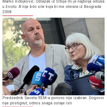
Marko Vidojković: Odlazak iz Srbije mi je najbolja odluka
u životu. A nije bilo sile koja bi me oterala iz Beograda
2008.
Predsednik Saveta REM-a ponovo nije izabran: Dogovor
nije postignut, odnos snaga ostaje isti