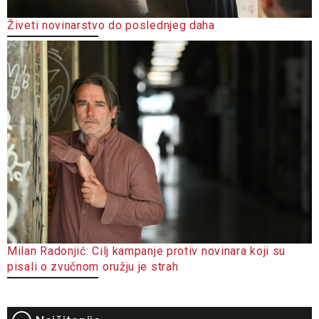
Živeti novinarstvo do poslednjeg daha
Milan Radonjić: Cilj kampanje protiv novinara koji su
pisali o zvučnom oružju je strah