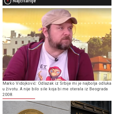
Najčitanije
Marko Vidojković: Odlazak iz Srbije mi je najbolja odluka
u životu. A nije bilo sile koja bi me oterala iz Beograda
2008.