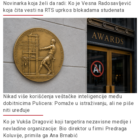
Novinarka koja želi da radi: Ko je Vesna Radosavljević
koja čita vesti na RTS uprkos blokadama studenata
Nikad više korišćenja veštačke inteligencije među
dobitnicima Pulicera: Pomaže u istraživanju, ali ne piše
niti uređuje
Ko je Vukša Dragović koji targetira nezavisne medije i
nevladine organizacije: Bio direktor u firmi Predraga
Koluvije, primila ga Ana Brnabić