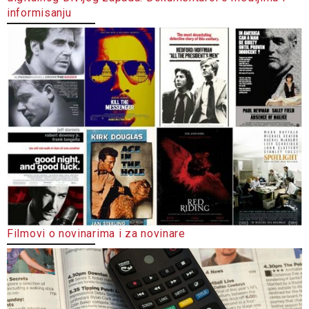
informisanju
Filmovi o novinarima i za novinare