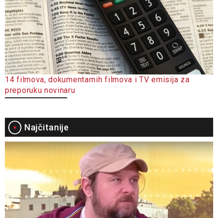
14 filmova, dokumentarnih filmova i TV emisija za
preporuku novinaru
Najčitanije