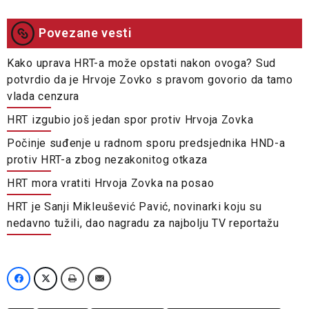
Povezane vesti
Kako uprava HRT-a može opstati nakon ovoga? Sud
potvrdio da je Hrvoje Zovko s pravom govorio da tamo
vlada cenzura
HRT izgubio još jedan spor protiv Hrvoja Zovka
Počinje suđenje u radnom sporu predsjednika HND-a
protiv HRT-a zbog nezakonitog otkaza
HRT mora vratiti Hrvoja Zovka na posao
HRT je Sanji Mikleušević Pavić, novinarki koju su
nedavno tužili, dao nagradu za najbolju TV reportažu