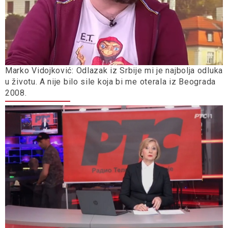
Marko Vidojković: Odlazak iz Srbije mi je najbolja odluka
u životu. A nije bilo sile koja bi me oterala iz Beograda
2008.