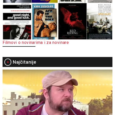
Filmovi o novinarima i za novinare
Najčitanije