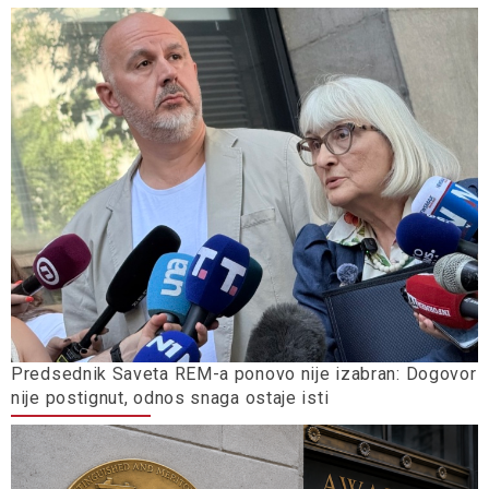
Predsednik Saveta REM-a ponovo nije izabran: Dogovor
nije postignut, odnos snaga ostaje isti