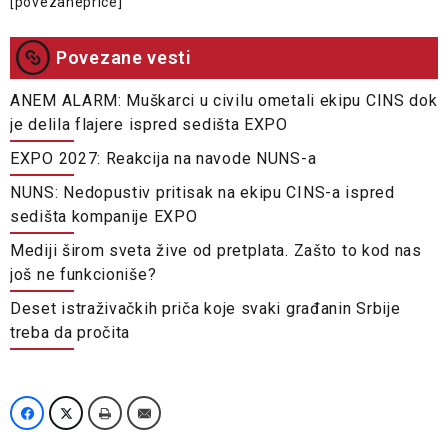
[povezaneprice]
Povezane vesti
​ANEM ALARM: Muškarci u civilu ometali ekipu CINS dok
je delila flajere ispred sedišta EXPO
EXPO 2027: Reakcija na navode NUNS-a
NUNS: Nedopustiv pritisak na ekipu CINS-a ispred
sedišta kompanije EXPO
Mediji širom sveta žive od pretplata. Zašto to kod nas
još ne funkcioniše?
Deset istraživačkih priča koje svaki građanin Srbije
treba da pročita