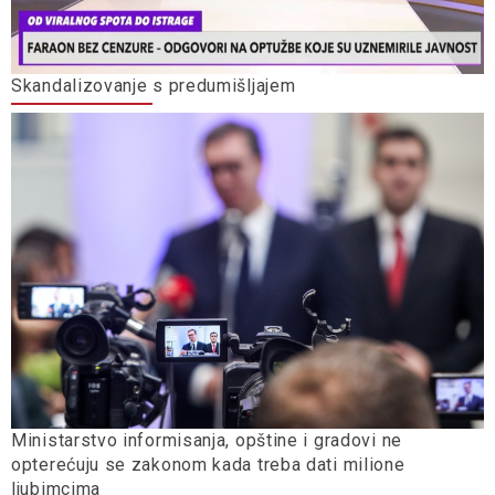
Skandalizovanje s predumišljajem
Ministarstvo informisanja, opštine i gradovi ne
opterećuju se zakonom kada treba dati milione
ljubimcima