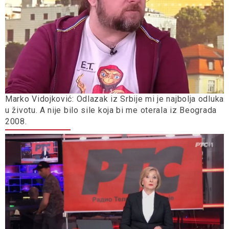
Marko Vidojković: Odlazak iz Srbije mi je najbolja odluka
u životu. A nije bilo sile koja bi me oterala iz Beograda
2008.