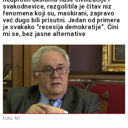
svakodnevice, razgolitila je čitav niz
fenomena koji su, maskirani, zapravo
već dugo bili prisutni. Jedan od primera
je svakako “recesija demokratije”. Čini
mi se, bez jasne alternative
Foto: N1