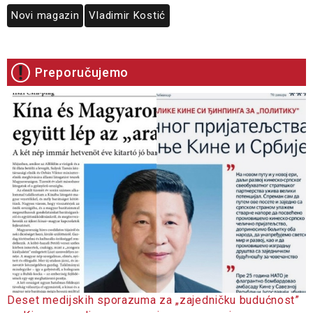
Novi magazin
Vladimir Kostić
Preporučujemo
Deset medijskih sporazuma za „zajedničku budućnost”