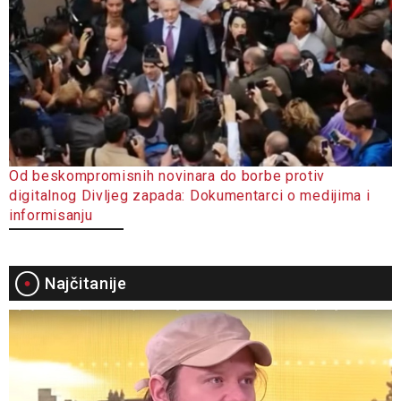
Od beskompromisnih novinara do borbe protiv
digitalnog Divljeg zapada: Dokumentarci o medijima i
informisanju
Najčitanije