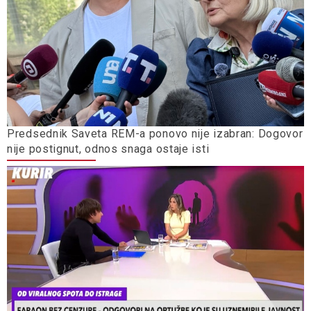
Predsednik Saveta REM-a ponovo nije izabran: Dogovor
nije postignut, odnos snaga ostaje isti