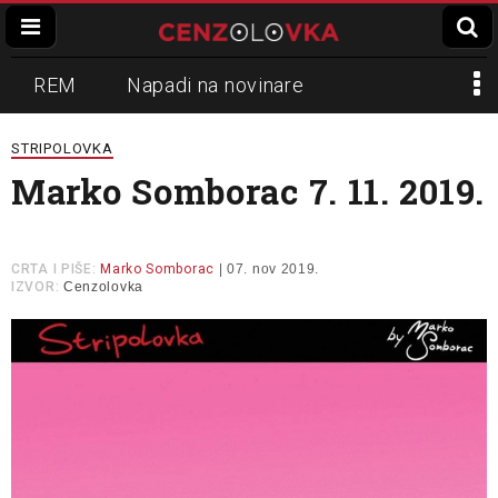
REM
Napadi na novinare
Zvučni top
Crna Gora
N1
STRIPOLOVKA
Marko Somborac 7. 11. 2019.
Propaganda
Lokalni mediji
Informer
Slavko Ćuruvija
CRTA I PIŠE:
Marko Somborac
| 07. nov 2019.
IZVOR:
Cenzolovka