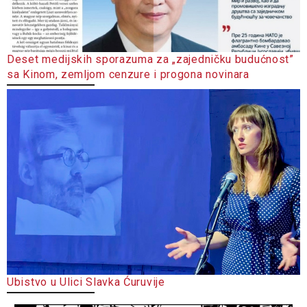
Deset medijskih sporazuma za „zajedničku budućnost”
sa Kinom, zemljom cenzure i progona novinara
Ubistvo u Ulici Slavka Ćuruvije