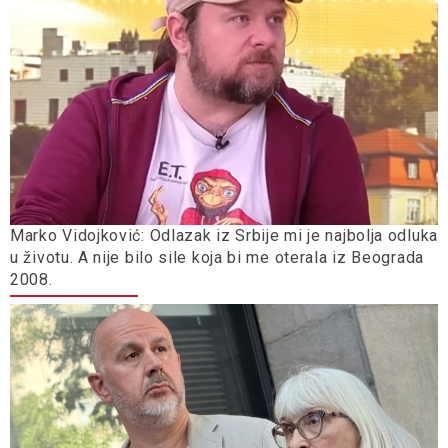
Marko Vidojković: Odlazak iz Srbije mi je najbolja odluka
u životu. A nije bilo sile koja bi me oterala iz Beograda
2008.