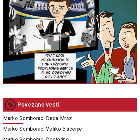
Povezane vesti
Marko Somborac: Deda Mraz
Marko Somborac: Veliko čišćenje
Marko Somborac: Dosledno