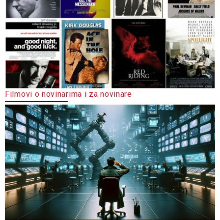
Filmovi o novinarima i za novinare