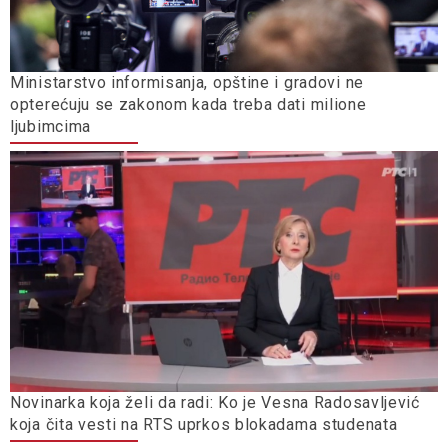
Ministarstvo informisanja, opštine i gradovi ne
opterećuju se zakonom kada treba dati milione
ljubimcima
Novinarka koja želi da radi: Ko je Vesna Radosavljević
koja čita vesti na RTS uprkos blokadama studenata