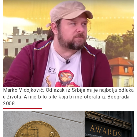
Marko Vidojković: Odlazak iz Srbije mi je najbolja odluka
u životu. A nije bilo sile koja bi me oterala iz Beograda
2008.