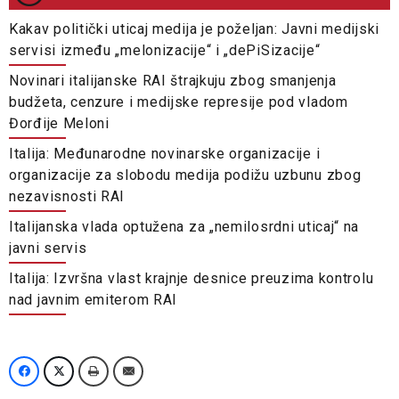
Kakav politički uticaj medija je poželjan: Javni medijski
servisi između „melonizacije“ i „dePiSizacije“
Novinari italijanske RAI štrajkuju zbog smanjenja
budžeta, cenzure i medijske represije pod vladom
Đorđije Meloni
Italija: Međunarodne novinarske organizacije i
organizacije za slobodu medija podižu uzbunu zbog
nezavisnosti RAI
Italijanska vlada optužena za „nemilosrdni uticaj“ na
javni servis
Italija: Izvršna vlast krajnje desnice preuzima kontrolu
nad javnim emiterom RAI