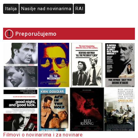
Italija
Nasilje nad novinarima
RAI
Preporučujemo
Filmovi o novinarima i za novinare