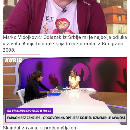
Marko Vidojković: Odlazak iz Srbije mi je najbolja odluka
u životu. A nije bilo sile koja bi me oterala iz Beograda
2008.
Skandalizovanje s predumišljajem