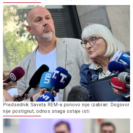
Predsednik Saveta REM-a ponovo nije izabran: Dogovor
nije postignut, odnos snaga ostaje isti