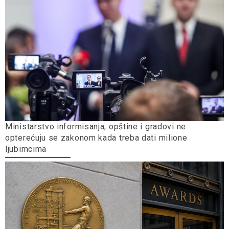
Ministarstvo informisanja, opštine i gradovi ne
opterećuju se zakonom kada treba dati milione
ljubimcima