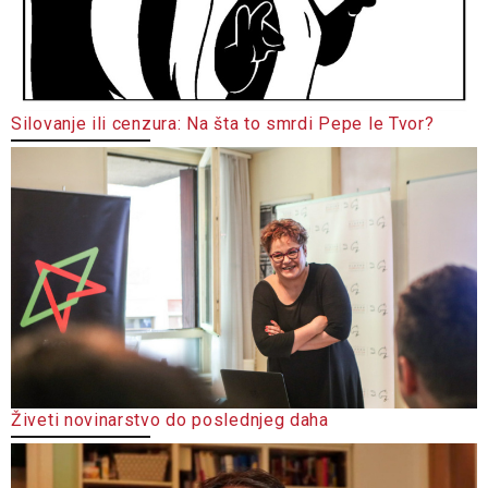
Silovanje ili cenzura: Na šta to smrdi Pepe le Tvor?
Živeti novinarstvo do poslednjeg daha