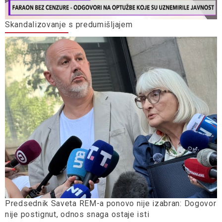
Skandalizovanje s predumišljajem
Predsednik Saveta REM-a ponovo nije izabran: Dogovor
nije postignut, odnos snaga ostaje isti