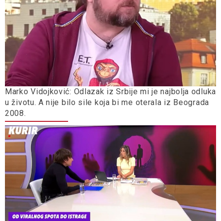
Marko Vidojković: Odlazak iz Srbije mi je najbolja odluka
u životu. A nije bilo sile koja bi me oterala iz Beograda
2008.