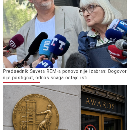
Predsednik Saveta REM-a ponovo nije izabran: Dogovor
nije postignut, odnos snaga ostaje isti