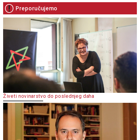
Preporučujemo
Živeti novinarstvo do poslednjeg daha