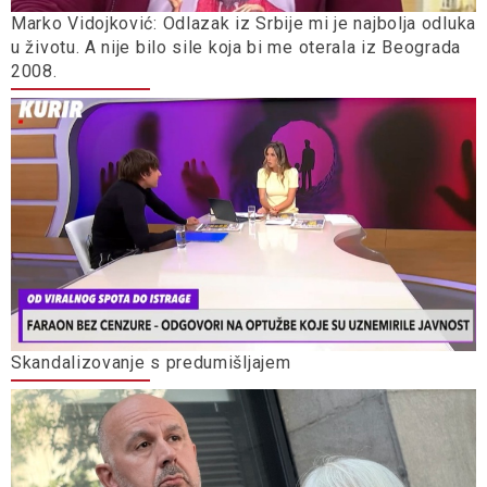
Marko Vidojković: Odlazak iz Srbije mi je najbolja odluka
u životu. A nije bilo sile koja bi me oterala iz Beograda
2008.
Skandalizovanje s predumišljajem