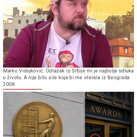
Marko Vidojković: Odlazak iz Srbije mi je najbolja odluka
u životu. A nije bilo sile koja bi me oterala iz Beograda
2008.