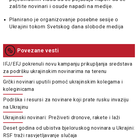
zaštite novinari i osude napadi na medije.
Planirano je organizovanje posebne sesije o
Ukrajini tokom Svetskog dana slobode medija
Povezane vesti
IFJ/EFJ pokrenuli novu kampanju prikupljanja sredstava
za podršku ukrajinskim novinarima na terenu
Grčki novinari uputili pomoć ukrajinskim kolegama i
koleginicama
Podrška i resursi za novinare koji prate rusku invaziju
na Ukrajinu
Ukrajinski novinari: Preživeti dronove, rakete i laži
Deset godina od ubistva bjeloruskog novinara u Ukrajini:
RSF traži rasvjetljavanje slučaja