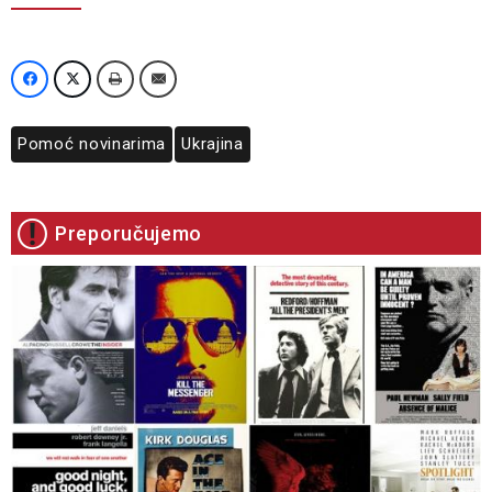
Pomoć novinarima
Ukrajina
Preporučujemo