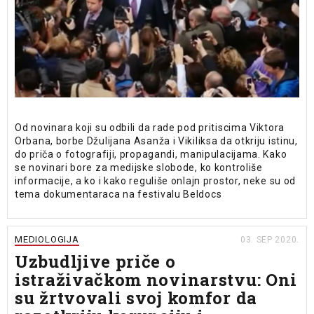
Od novinara koji su odbili da rade pod pritiscima Viktora
Orbana, borbe Džulijana Asanža i Vikiliksa da otkriju istinu,
do priča o fotografiji, propagandi, manipulacijama. Kako
se novinari bore za medijske slobode, ko kontroliše
informacije, a ko i kako reguliše onlajn prostor, neke su od
tema dokumentaraca na festivalu Beldocs
MEDIOLOGIJA
03. SEP 2020.
Uzbudljive priče o
istraživačkom novinarstvu: Oni
su žrtvovali svoj komfor da