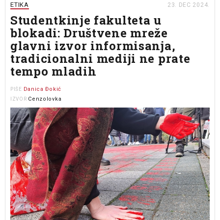
ETIKA
23. DEC 2024.
Studentkinje fakulteta u
blokadi: Društvene mreže
glavni izvor informisanja,
tradicionalni mediji ne prate
tempo mladih
Danica Đokić
PIŠE
Cenzolovka
IZVOR