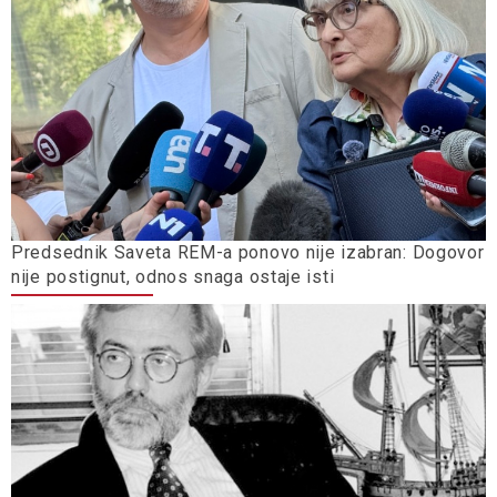
Predsednik Saveta REM-a ponovo nije izabran: Dogovor
nije postignut, odnos snaga ostaje isti