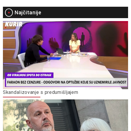
Najčitanije
Skandalizovanje s predumišljajem