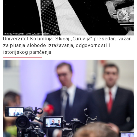
Univerzitet Kolumbija: Slučaj „Ćuruvija” presedan, važan
za pitanja slobode izražavanja, odgovornosti i
istorijskog pamćenja