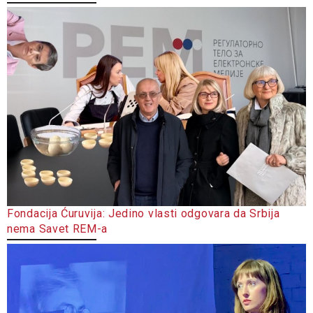
Fondacija Ćuruvija: Jedino vlasti odgovara da Srbija
nema Savet REM-a