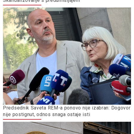
Skandalizovanje s predumišljajem
Predsednik Saveta REM-a ponovo nije izabran: Dogovor
nije postignut, odnos snaga ostaje isti