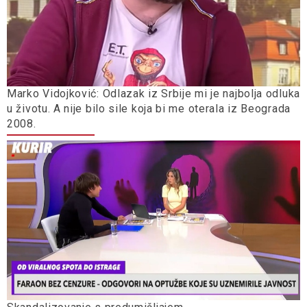
Marko Vidojković: Odlazak iz Srbije mi je najbolja odluka
u životu. A nije bilo sile koja bi me oterala iz Beograda
2008.