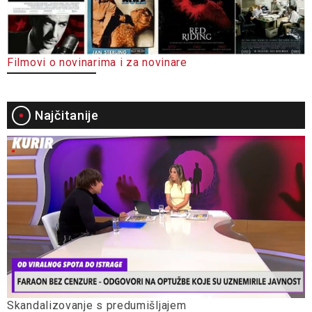
Filmovi o novinarima i za novinare
Najčitanije
Skandalizovanje s predumišljajem