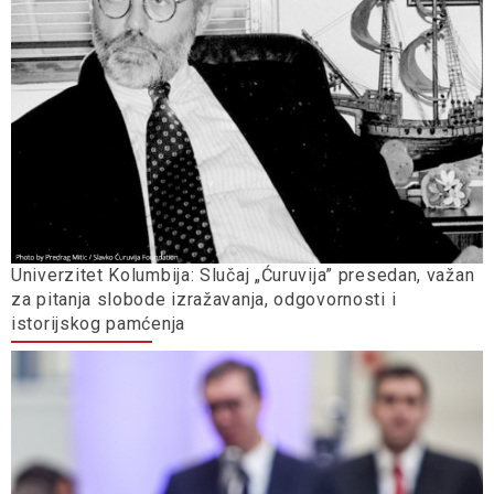
Univerzitet Kolumbija: Slučaj „Ćuruvija” presedan, važan
za pitanja slobode izražavanja, odgovornosti i
istorijskog pamćenja