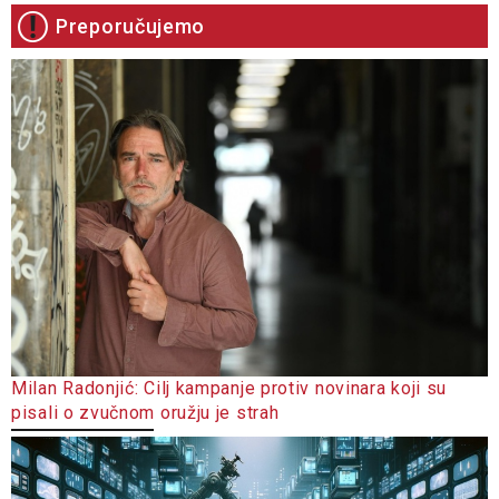
Preporučujemo
Milan Radonjić: Cilj kampanje protiv novinara koji su
pisali o zvučnom oružju je strah