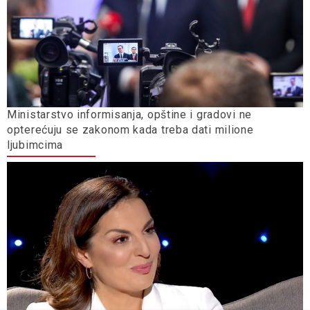
Ministarstvo informisanja, opštine i gradovi ne
opterećuju se zakonom kada treba dati milione
ljubimcima