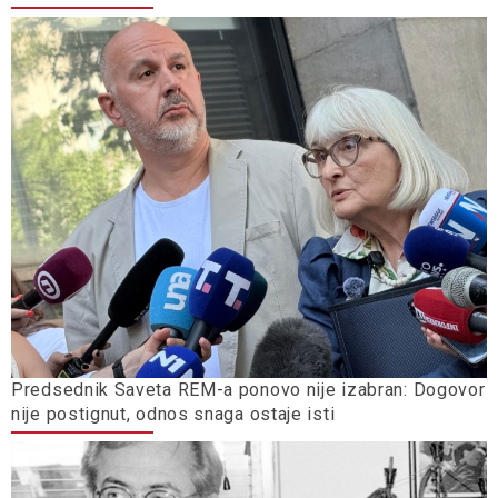
Predsednik Saveta REM-a ponovo nije izabran: Dogovor
nije postignut, odnos snaga ostaje isti