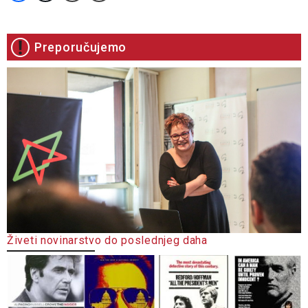
Preporučujemo
Živeti novinarstvo do poslednjeg daha