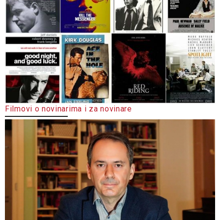
Filmovi o novinarima i za novinare